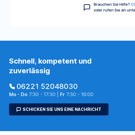
Brauchen Sie Hilfe?
Ch
oder rufen Sie an unt
Schnell, kompetent und
zuverlässig
06221 52048030
Mo - Do
7:30 - 17:30 |
Fr
7:30 - 16:00
SCHICKEN SIE UNS EINE NACHRICHT