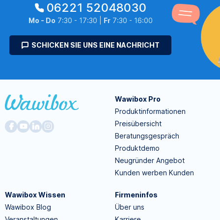
06221 52048030
Mo - Do
7:30 - 17:30 |
Fr
7:30 - 16:00
SCHICKEN SIE UNS EINE NACHRICHT
Wawibox Pro
Produktinformationen
Preisübersicht
Beratungsgespräch
Produktdemo
Neugründer Angebot
Kunden werben Kunden
Wawibox Wissen
Firmeninfos
Wawibox Blog
Über uns
Veranstaltungen
Karriere