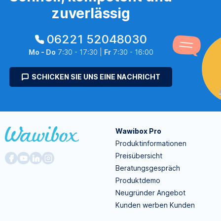
zuverlässig
06221 52048030
Mo - Do
7:30 - 17:30 |
Fr
7:30 - 16:00
SCHICKEN SIE UNS EINE NACHRICHT
Wawibox Pro
Produktinformationen
Preisübersicht
Beratungsgespräch
Produktdemo
Neugründer Angebot
Kunden werben Kunden