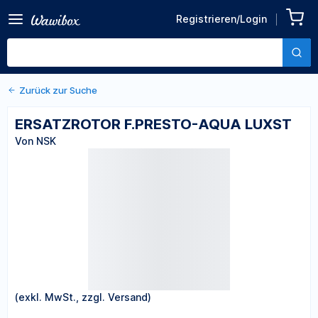
Zurück zu den Produktdetails
ERSATZROTOR F.PRESTO-
Registrieren/Login
AQUA LUXST
Von NSK
Zurück zur Suche
ERSATZROTOR F.PRESTO-AQUA LUXST
Von NSK
(exkl. MwSt., zzgl. Versand)