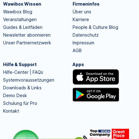
Wawibox Wissen
Firmeninfos
Wawibox Blog
Über uns
Veranstaltungen
Karriere
Guides & Leitfäden
People & Culture Blog
Newsletter abonnieren
Datenschutz
Unser Partnernetzwerk
Impressum
AGB
Hilfe & Support
Apps
Hilfe-Center | FAQs
Systemvoraussetzungen
Downloads & Links
Demo Desk
Schulung für Pro
Kontakt