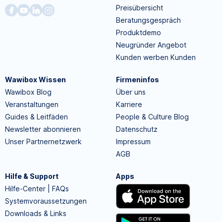
Preisübersicht
Beratungsgespräch
Produktdemo
Neugründer Angebot
Kunden werben Kunden
Wawibox Wissen
Firmeninfos
Wawibox Blog
Über uns
Veranstaltungen
Karriere
Guides & Leitfäden
People & Culture Blog
Newsletter abonnieren
Datenschutz
Unser Partnernetzwerk
Impressum
AGB
Hilfe & Support
Apps
Hilfe-Center | FAQs
Systemvoraussetzungen
Downloads & Links