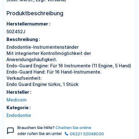
Produktbeschreibung
Herstellernummer :
50Z452J
Beschreibung :
Endodontie-Instrumentenständer
Mit integrierter Kontrollmöglichkeit der
Anwendungshäufigkeit.
Endo-Guard Engine: Für 16 Instrumente (11 Engine, 5 Hand)
Endo-Guard Hand: Für 16 Hand-Instrumente.
Verkaufseinheit:
Endo Guard Engine türkis, 1 Stück
Hersteller :
Medicom
Kategorie :
Endodontie
Brauchen Sie Hilfe?
Chatten Sie online
oder rufen Sie an unter
06221 52048030