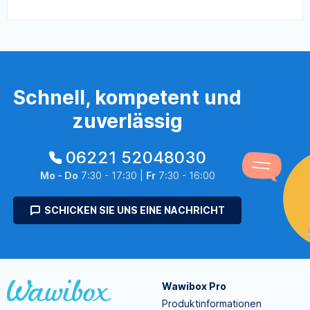
Schnell, kompetent und
zuverlässig
06221 52048030
Mo - Do
7:30 - 17:30 |
Fr
7:30 - 16:00
SCHICKEN SIE UNS EINE NACHRICHT
Wawibox Pro
Produktinformationen