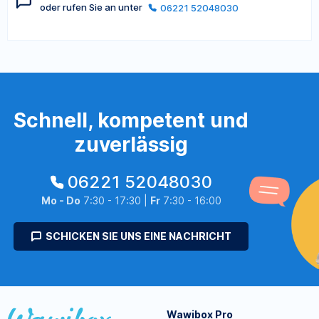
oder rufen Sie an unter
06221 52048030
Schnell, kompetent und
zuverlässig
06221 52048030
Mo - Do
7:30 - 17:30 |
Fr
7:30 - 16:00
SCHICKEN SIE UNS EINE NACHRICHT
Wawibox Pro