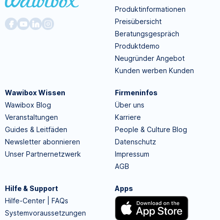
Produktinformationen
Preisübersicht
Beratungsgespräch
Produktdemo
Neugründer Angebot
Kunden werben Kunden
Wawibox Wissen
Firmeninfos
Wawibox Blog
Über uns
Veranstaltungen
Karriere
Guides & Leitfäden
People & Culture Blog
Newsletter abonnieren
Datenschutz
Unser Partnernetzwerk
Impressum
AGB
Hilfe & Support
Apps
Hilfe-Center | FAQs
Systemvoraussetzungen