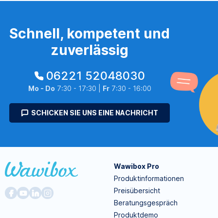
Schnell, kompetent und
zuverlässig
06221 52048030
Mo - Do
7:30 - 17:30 |
Fr
7:30 - 16:00
SCHICKEN SIE UNS EINE NACHRICHT
Wawibox Pro
Produktinformationen
Preisübersicht
Beratungsgespräch
Produktdemo