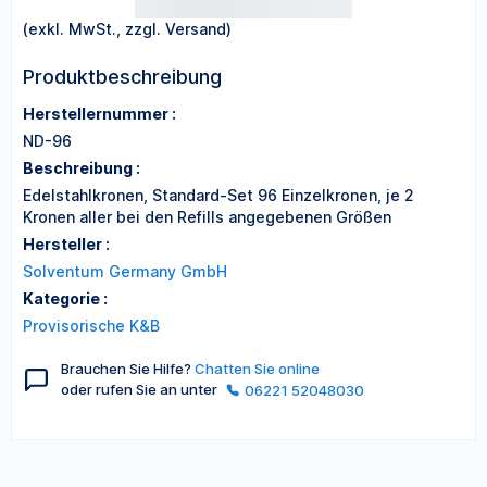
(exkl. MwSt., zzgl. Versand)
Produktbeschreibung
Herstellernummer :
ND-96
Beschreibung :
Edelstahlkronen, Standard-Set 96 Einzelkronen, je 2
Kronen aller bei den Refills angegebenen Größen
Hersteller :
Solventum Germany GmbH
Kategorie :
Provisorische K&B
Brauchen Sie Hilfe?
Chatten Sie online
oder rufen Sie an unter
06221 52048030