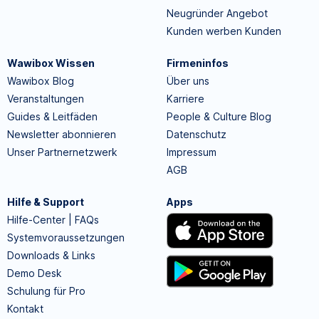
Neugründer Angebot
Kunden werben Kunden
Wawibox Wissen
Firmeninfos
Wawibox Blog
Über uns
Veranstaltungen
Karriere
Guides & Leitfäden
People & Culture Blog
Newsletter abonnieren
Datenschutz
Unser Partnernetzwerk
Impressum
AGB
Hilfe & Support
Apps
Hilfe-Center | FAQs
Systemvoraussetzungen
Downloads & Links
Demo Desk
Schulung für Pro
Kontakt