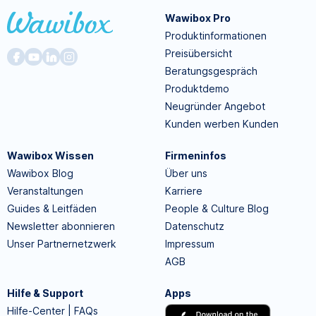
Wawibox Pro
Produktinformationen
Preisübersicht
Beratungsgespräch
Produktdemo
Neugründer Angebot
Kunden werben Kunden
Wawibox Wissen
Firmeninfos
Wawibox Blog
Über uns
Veranstaltungen
Karriere
Guides & Leitfäden
People & Culture Blog
Newsletter abonnieren
Datenschutz
Unser Partnernetzwerk
Impressum
AGB
Hilfe & Support
Apps
Hilfe-Center | FAQs