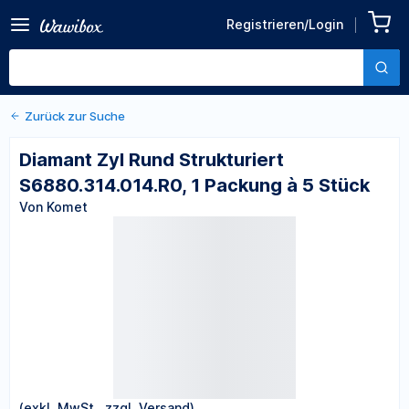
Zurück zu den Produktdetails
Diamant Zyl Rund
Registrieren/Login
Strukturiert
Von Komet
S6880.314.014.R0, 1
Packung à 5 Stück
Zurück zur Suche
Diamant Zyl Rund Strukturiert
S6880.314.014.R0, 1 Packung à 5 Stück
Von Komet
(exkl. MwSt., zzgl. Versand)