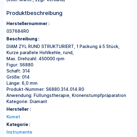
Produktbeschreibung
Herstellernummer :
037684R0
Beschreibung :
DIAM ZYL RUND STRUKTURIERT, 1 Packung à 5 Stück,
Kurze parallele Hohlkehle, rund,
Max. Drehzahl: 450000 rpm
Figur: S6880
Schaft: 314
Größe: 014
Länge: 6,0 mm
Produkt-Nummer: S6880.314.014.R0
Anwendung: Füllungstherapie, Kronenstumpfpräparation
Kategorie: Diamant
Hersteller :
Komet
Kategorie :
Instrumente