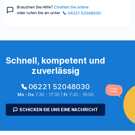
Brauchen Sie Hilfe?
Chatten Sie online
oder rufen Sie an unter
06221 52048030
Schnell, kompetent und
zuverlässig
06221 52048030
Mo - Do
7:30 - 17:30 |
Fr
7:30 - 16:00
SCHICKEN SIE UNS EINE NACHRICHT