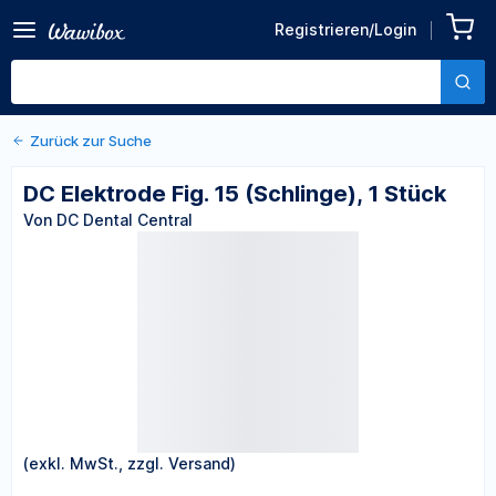
Zurück zu den Produktdetails
DC Elektrode Fig. 15
Registrieren/Login
(Schlinge), 1 Stück
Von DC Dental Central
Zurück zur Suche
DC Elektrode Fig. 15 (Schlinge), 1 Stück
Von DC Dental Central
(exkl. MwSt., zzgl. Versand)