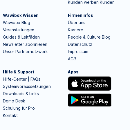
Kunden werben Kunden
Wawibox Wissen
Firmeninfos
Wawibox Blog
Über uns
Veranstaltungen
Karriere
Guides & Leitfäden
People & Culture Blog
Newsletter abonnieren
Datenschutz
Unser Partnernetzwerk
Impressum
AGB
Hilfe & Support
Apps
Hilfe-Center | FAQs
Systemvoraussetzungen
Downloads & Links
Demo Desk
Schulung für Pro
Kontakt