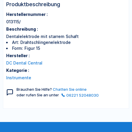
Produktbeschreibung
Herstellernummer :
013115/
Beschreibung :
Dentalelektrode mit starrem Schaft
Art: Drahtschlingenelektrode
Form: Figur 15
Hersteller :
DC Dental Central
Kategorie :
Instrumente
Brauchen Sie Hilfe?
Chatten Sie online
oder rufen Sie an unter
06221 52048030