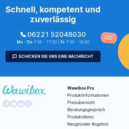
Schnell, kompetent und
zuverlässig
06221 52048030
Mo - Do
7:30 - 17:30 |
Fr
7:30 - 16:00
SCHICKEN SIE UNS EINE NACHRICHT
Wawibox Pro
Produktinformationen
Preisübersicht
Beratungsgespräch
Produktdemo
Neugründer Angebot