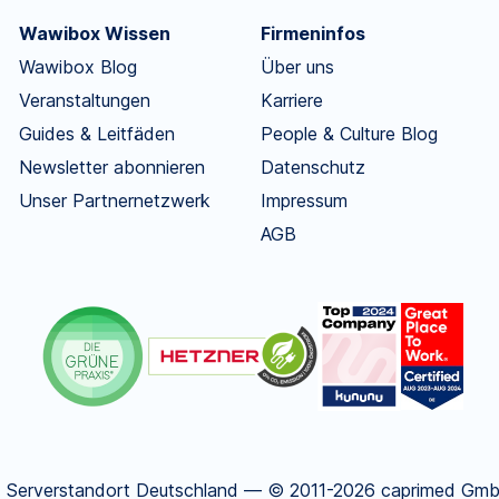
Wawibox Wissen
Firmeninfos
Wawibox Blog
Über uns
Veranstaltungen
Karriere
Guides & Leitfäden
People & Culture Blog
Newsletter abonnieren
Datenschutz
Unser Partnernetzwerk
Impressum
AGB
.
Serverstandort Deutschland — © 2011-2026 caprimed GmbH