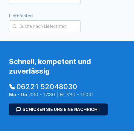
Lieferanten
Schnell, kompetent und
zuverlässig
06221 52048030
Mo - Do
7:30 - 17:30 |
Fr
7:30 - 16:00
SCHICKEN SIE UNS EINE NACHRICHT