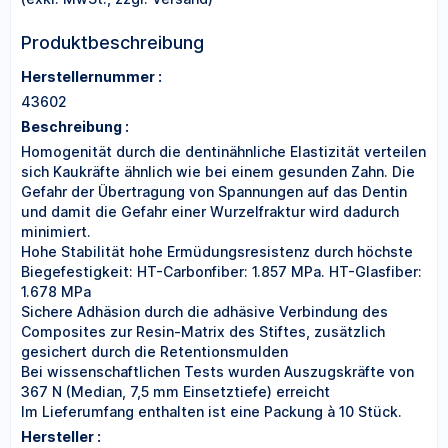
Produktbeschreibung
Herstellernummer :
43602
Beschreibung :
Homogenität durch die dentinähnliche Elastizität verteilen
sich Kaukräfte ähnlich wie bei einem gesunden Zahn. Die
Gefahr der Übertragung von Spannungen auf das Dentin
und damit die Gefahr einer Wurzelfraktur wird dadurch
minimiert.
Hohe Stabilität hohe Ermüdungsresistenz durch höchste
Biegefestigkeit: HT-Carbonfiber: 1.857 MPa. HT-Glasfiber:
1.678 MPa
Sichere Adhäsion durch die adhäsive Verbindung des
Composites zur Resin-Matrix des Stiftes, zusätzlich
gesichert durch die Retentionsmulden
Bei wissenschaftlichen Tests wurden Auszugskräfte von
367 N (Median, 7,5 mm Einsetztiefe) erreicht
Im Lieferumfang enthalten ist eine Packung à 10 Stück.
Hersteller :