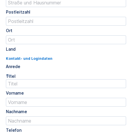
Postleitzahl
Ort
Land
Kontakt- und Logindaten
Anrede
Opt.
Titel
Vorname
Nachname
Telefon