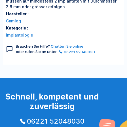
müssen auf mindestens 2 Implantaten mit Durchmesser
3.8 mm oder grösser erfolgen.
Hersteller :
Camlog
Kategorie :
Implantologie
Brauchen Sie Hilfe?
Chatten Sie online
oder rufen Sie an unter
06221 52048030
Schnell, kompetent und
zuverlässig
06221 52048030