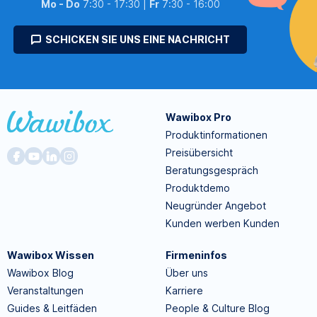
Mo - Do
7:30 - 17:30 |
Fr
7:30 - 16:00
SCHICKEN SIE UNS EINE NACHRICHT
Wawibox Pro
Produktinformationen
Preisübersicht
Beratungsgespräch
Produktdemo
Neugründer Angebot
Kunden werben Kunden
Wawibox Wissen
Firmeninfos
Wawibox Blog
Über uns
Veranstaltungen
Karriere
Guides & Leitfäden
People & Culture Blog