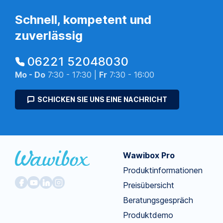
Schnell, kompetent und
zuverlässig
06221 52048030
Mo - Do
7:30 - 17:30 |
Fr
7:30 - 16:00
SCHICKEN SIE UNS EINE NACHRICHT
Wawibox Pro
Produktinformationen
Preisübersicht
Beratungsgespräch
Produktdemo