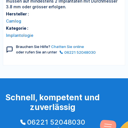
müssen auf mindestens 2 Implantaten mit Durchmesser
3.8 mm oder grösser erfolgen.
Hersteller :
Camlog
Kategorie :
Implantologie
Brauchen Sie Hilfe?
Chatten Sie online
oder rufen Sie an unter
06221 52048030
Schnell, kompetent und
zuverlässig
06221 52048030