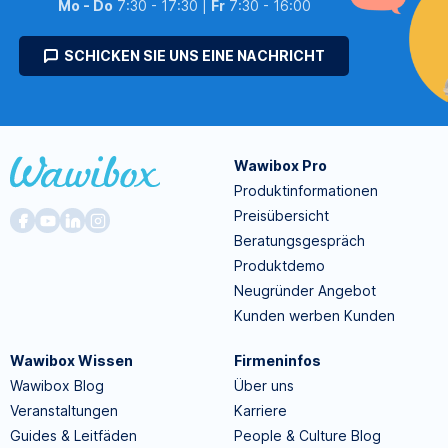
Mo - Do
7:30 - 17:30 |
Fr
7:30 - 16:00
SCHICKEN SIE UNS EINE NACHRICHT
Wawibox Pro
Produktinformationen
Preisübersicht
Beratungsgespräch
Produktdemo
Neugründer Angebot
Kunden werben Kunden
Wawibox Wissen
Firmeninfos
Wawibox Blog
Über uns
Veranstaltungen
Karriere
Guides & Leitfäden
People & Culture Blog