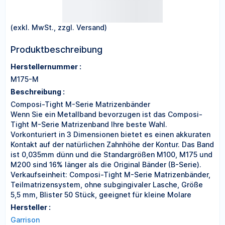
(exkl. MwSt., zzgl. Versand)
Produktbeschreibung
Herstellernummer :
M175-M
Beschreibung :
Composi-Tight M-Serie Matrizenbänder
Wenn Sie ein Metallband bevorzugen ist das Composi-
Tight M-Serie Matrizenband Ihre beste Wahl.
Vorkonturiert in 3 Dimensionen bietet es einen akkuraten
Kontakt auf der natürlichen Zahnhöhe der Kontur. Das Band
ist 0,035mm dünn und die Standargrößen M100, M175 und
M200 sind 16% länger als die Original Bänder (B-Serie).
Verkaufseinheit: Composi-Tight M-Serie Matrizenbänder,
Teilmatrizensystem, ohne subgingivaler Lasche, Größe
5,5 mm, Blister 50 Stück, geeignet für kleine Molare
Hersteller :
Garrison