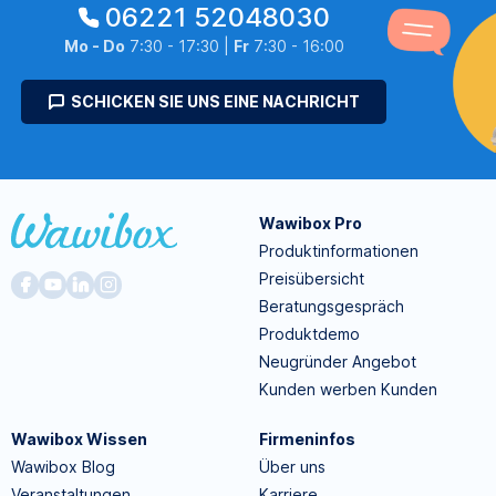
06221 52048030
Mo - Do
7:30 - 17:30 |
Fr
7:30 - 16:00
SCHICKEN SIE UNS EINE NACHRICHT
Wawibox Pro
Produktinformationen
Preisübersicht
Beratungsgespräch
Produktdemo
Neugründer Angebot
Kunden werben Kunden
Wawibox Wissen
Firmeninfos
Wawibox Blog
Über uns
Veranstaltungen
Karriere