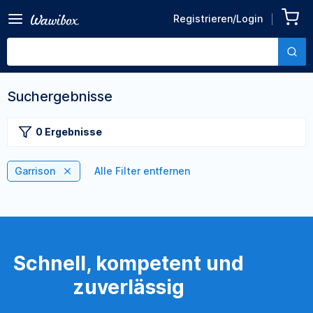
Registrieren/Login
Suchergebnisse
0 Ergebnisse
Garrison
Alle Filter entfernen
Schnell, kompetent und
zuverlässig