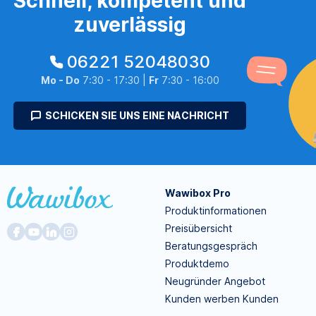
Schnell, kompetent und
zuverlässig
06221 52048030
Mo - Do
7:30 - 17:30 |
Fr
7:30 - 16:00
SCHICKEN SIE UNS EINE NACHRICHT
Wawibox Pro
Produktinformationen
Preisübersicht
Beratungsgespräch
Produktdemo
Neugründer Angebot
Kunden werben Kunden