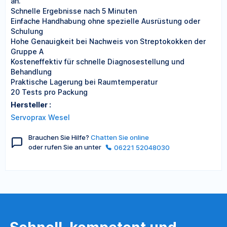
an.
Schnelle Ergebnisse nach 5 Minuten
Einfache Handhabung ohne spezielle Ausrüstung oder
Schulung
Hohe Genauigkeit bei Nachweis von Streptokokken der
Gruppe A
Kosteneffektiv für schnelle Diagnosestellung und
Behandlung
Praktische Lagerung bei Raumtemperatur
20 Tests pro Packung
Hersteller :
Servoprax Wesel
Brauchen Sie Hilfe?
Chatten Sie online
oder rufen Sie an unter
06221 52048030