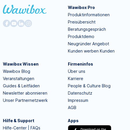
Wawibox Pro
Produktinformationen
Preisübersicht
Beratungsgespräch
Produktdemo
Neugründer Angebot
Kunden werben Kunden
Wawibox Wissen
Firmeninfos
Wawibox Blog
Über uns
Veranstaltungen
Karriere
Guides & Leitfäden
People & Culture Blog
Newsletter abonnieren
Datenschutz
Unser Partnernetzwerk
Impressum
AGB
Hilfe & Support
Apps
Hilfe-Center | FAQs