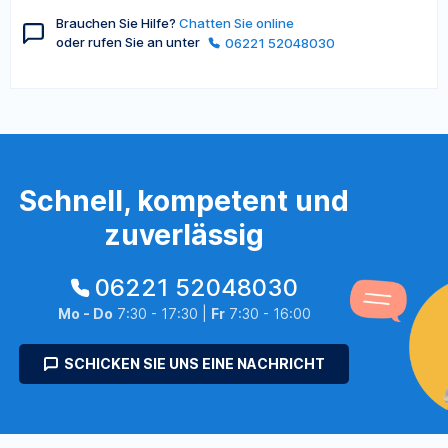
Brauchen Sie Hilfe?
Chatten Sie online
oder rufen Sie an unter
06221 52048030
Schnell, kompetent und
zuverlässig
06221 52048030
Mo - Do
7:30 - 17:30 |
Fr
7:30 - 16:00
SCHICKEN SIE UNS EINE NACHRICHT