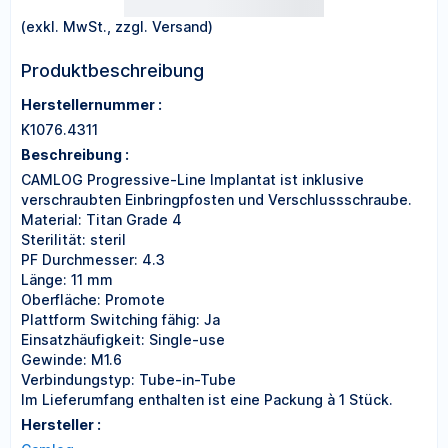
(exkl. MwSt., zzgl. Versand)
Produktbeschreibung
Herstellernummer :
K1076.4311
Beschreibung :
CAMLOG Progressive-Line Implantat ist inklusive
verschraubten Einbringpfosten und Verschlussschraube.
Material: Titan Grade 4
Sterilität: steril
PF Durchmesser: 4.3
Länge: 11 mm
Oberfläche: Promote
Plattform Switching fähig: Ja
Einsatzhäufigkeit: Single-use
Gewinde: M1.6
Verbindungstyp: Tube-in-Tube
Im Lieferumfang enthalten ist eine Packung à 1 Stück.
Hersteller :