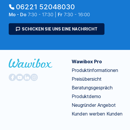
06221 52048030
Mo - Do
7:30 - 17:30 |
Fr
7:30 - 16:00
SCHICKEN SIE UNS EINE NACHRICHT
Wawibox Pro
Produktinformationen
Preisübersicht
Beratungsgespräch
Produktdemo
Neugründer Angebot
Kunden werben Kunden