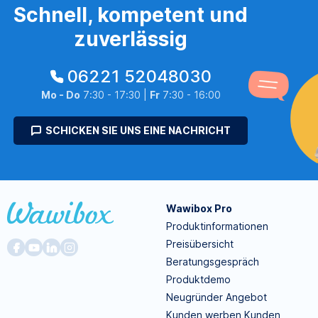
Schnell, kompetent und
zuverlässig
06221 52048030
Mo - Do
7:30 - 17:30 |
Fr
7:30 - 16:00
SCHICKEN SIE UNS EINE NACHRICHT
Wawibox Pro
Produktinformationen
Preisübersicht
Beratungsgespräch
Produktdemo
Neugründer Angebot
Kunden werben Kunden