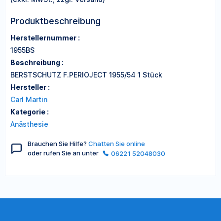
Produktbeschreibung
Herstellernummer :
1955BS
Beschreibung :
BERSTSCHUTZ F.PERIOJECT 1955/54 1 Stück
Hersteller :
Carl Martin
Kategorie :
Anästhesie
Brauchen Sie Hilfe?
Chatten Sie online
oder rufen Sie an unter
06221 52048030