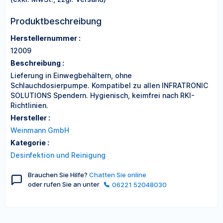
Produktbeschreibung
Herstellernummer :
12009
Beschreibung :
Lieferung in Einwegbehältern, ohne
Schlauchdosierpumpe. Kompatibel zu allen INFRATRONIC
SOLUTIONS Spendern. Hygienisch, keimfrei nach RKI-
Richtlinien.
Hersteller :
Weinmann GmbH
Kategorie :
Desinfektion und Reinigung
Brauchen Sie Hilfe?
Chatten Sie online
oder rufen Sie an unter
06221 52048030