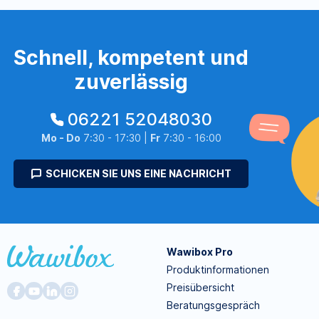
Schnell, kompetent und
zuverlässig
06221 52048030
Mo - Do
7:30 - 17:30 |
Fr
7:30 - 16:00
SCHICKEN SIE UNS EINE NACHRICHT
Wawibox Pro
Produktinformationen
Preisübersicht
Beratungsgespräch