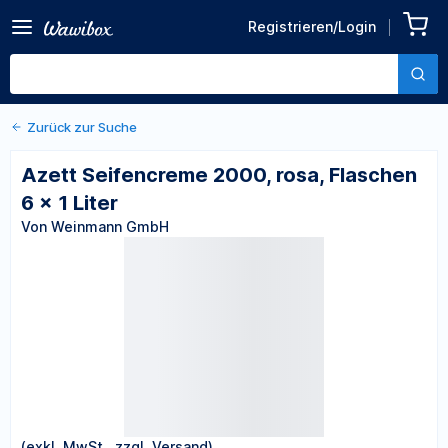
Zurück zu den Produktdetails
Azett Seifencreme 2000,
Registrieren/Login
rosa, Flaschen 6 x 1 Liter
Von Weinmann GmbH
Zurück zur Suche
Azett Seifencreme 2000, rosa, Flaschen
6 x 1 Liter
Von Weinmann GmbH
(exkl. MwSt., zzgl. Versand)