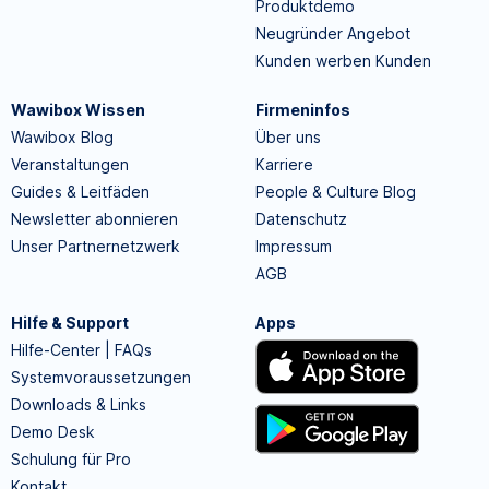
Produktdemo
Neugründer Angebot
Kunden werben Kunden
Wawibox Wissen
Firmeninfos
Wawibox Blog
Über uns
Veranstaltungen
Karriere
Guides & Leitfäden
People & Culture Blog
Newsletter abonnieren
Datenschutz
Unser Partnernetzwerk
Impressum
AGB
Hilfe & Support
Apps
Hilfe-Center | FAQs
Systemvoraussetzungen
Downloads & Links
Demo Desk
Schulung für Pro
Kontakt