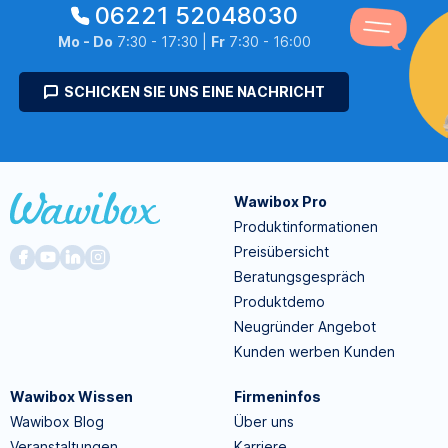
06221 52048030
Mo - Do
7:30 - 17:30 |
Fr
7:30 - 16:00
SCHICKEN SIE UNS EINE NACHRICHT
Wawibox Pro
Produktinformationen
Preisübersicht
Beratungsgespräch
Produktdemo
Neugründer Angebot
Kunden werben Kunden
Wawibox Wissen
Firmeninfos
Wawibox Blog
Über uns
Veranstaltungen
Karriere