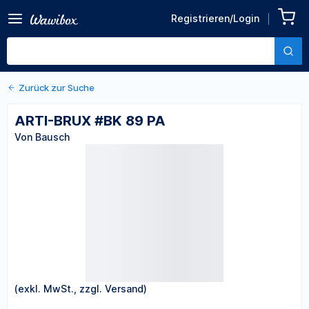
Registrieren/Login
Zurück zu den Produktdetails
ARTI-BRUX #BK 89 PA
Von Bausch
Zurück zur Suche
ARTI-BRUX #BK 89 PA
Von Bausch
(exkl. MwSt., zzgl. Versand)