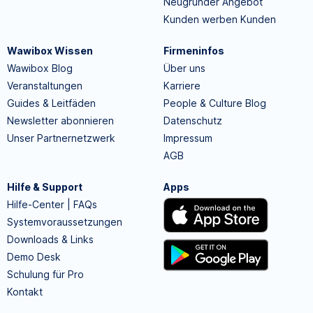
Neugründer Angebot
Kunden werben Kunden
Wawibox Wissen
Firmeninfos
Wawibox Blog
Über uns
Veranstaltungen
Karriere
Guides & Leitfäden
People & Culture Blog
Newsletter abonnieren
Datenschutz
Unser Partnernetzwerk
Impressum
AGB
Hilfe & Support
Apps
Hilfe-Center | FAQs
Systemvoraussetzungen
Downloads & Links
Demo Desk
Schulung für Pro
Kontakt