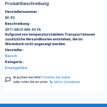
Produktbeschreibung
Herstellernummer :
BK 89
Beschreibung :
ARTI-BRUX #BK 89 PA
Aufgrund von temperaturstabilem Transport können
zusätzliche Versandkosten entstehen, die im
Warenkorb nicht angezeigt werden.
Hersteller :
Bausch
Kategorie :
Einwegartikel
Brauchen Sie Hilfe?
Chatten Sie online
oder rufen Sie an unter
06221 52048030