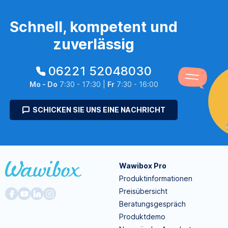
Schnell, kompetent und
zuverlässig
06221 52048030
Mo - Do
7:30 - 17:30 |
Fr
7:30 - 16:00
SCHICKEN SIE UNS EINE NACHRICHT
Wawibox Pro
Produktinformationen
Preisübersicht
Beratungsgespräch
Produktdemo