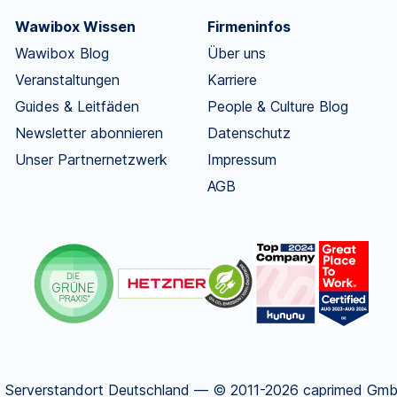
Wawibox Wissen
Firmeninfos
Wawibox Blog
Über uns
Veranstaltungen
Karriere
Guides & Leitfäden
People & Culture Blog
Newsletter abonnieren
Datenschutz
Unser Partnernetzwerk
Impressum
AGB
.
Serverstandort Deutschland — © 2011-2026 caprimed GmbH