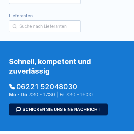
Lieferanten
Schnell, kompetent und
zuverlässig
06221 52048030
Mo - Do
7:30 - 17:30 |
Fr
7:30 - 16:00
SCHICKEN SIE UNS EINE NACHRICHT