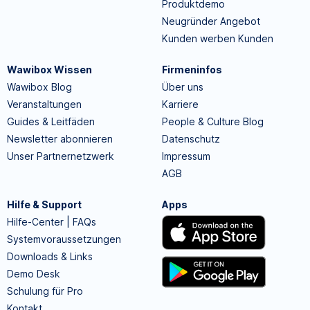
Produktdemo
Neugründer Angebot
Kunden werben Kunden
Wawibox Wissen
Firmeninfos
Wawibox Blog
Über uns
Veranstaltungen
Karriere
Guides & Leitfäden
People & Culture Blog
Newsletter abonnieren
Datenschutz
Unser Partnernetzwerk
Impressum
AGB
Hilfe & Support
Apps
Hilfe-Center | FAQs
Systemvoraussetzungen
Downloads & Links
Demo Desk
Schulung für Pro
Kontakt