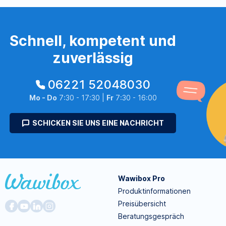
Schnell, kompetent und
zuverlässig
06221 52048030
Mo - Do
7:30 - 17:30 |
Fr
7:30 - 16:00
SCHICKEN SIE UNS EINE NACHRICHT
Wawibox Pro
Produktinformationen
Preisübersicht
Beratungsgespräch