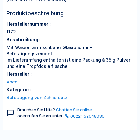
Produktbeschreibung
Herstellernummer :
1172
Beschreibung :
Mit Wasser anmischbarer Glasionomer-
Befestigungszement.
Im Lieferumfang enthalten ist eine Packung à 35 g Pulver
und eine Tropfdosierflasche.
Hersteller :
Voco
Kategorie :
Befestigung von Zahnersatz
Brauchen Sie Hilfe?
Chatten Sie online
oder rufen Sie an unter
06221 52048030