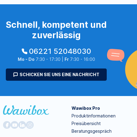
Schnell, kompetent und
zuverlässig
06221 52048030
Mo - Do
7:30 - 17:30 |
Fr
7:30 - 16:00
SCHICKEN SIE UNS EINE NACHRICHT
Wawibox Pro
Produktinformationen
Preisübersicht
Beratungsgespräch