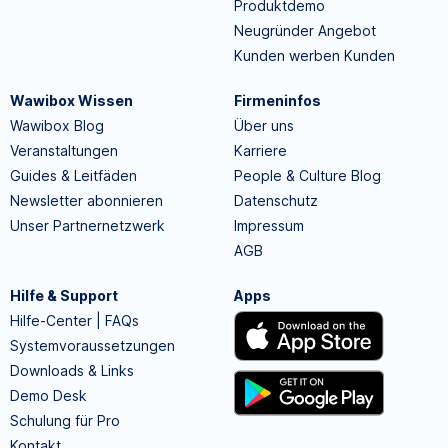
Produktdemo
Neugründer Angebot
Kunden werben Kunden
Wawibox Wissen
Firmeninfos
Wawibox Blog
Über uns
Veranstaltungen
Karriere
Guides & Leitfäden
People & Culture Blog
Newsletter abonnieren
Datenschutz
Unser Partnernetzwerk
Impressum
AGB
Hilfe & Support
Apps
Hilfe-Center | FAQs
Systemvoraussetzungen
Downloads & Links
Demo Desk
Schulung für Pro
Kontakt