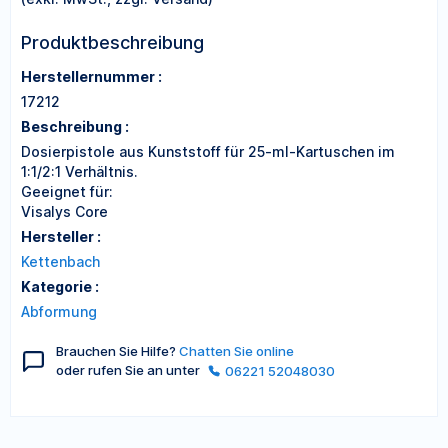
Produktbeschreibung
Herstellernummer :
17212
Beschreibung :
Dosierpistole aus Kunststoff für 25-ml-Kartuschen im
1:1/2:1 Verhältnis.
Geeignet für:
Visalys Core
Hersteller :
Kettenbach
Kategorie :
Abformung
Brauchen Sie Hilfe?
Chatten Sie online
oder rufen Sie an unter
06221 52048030