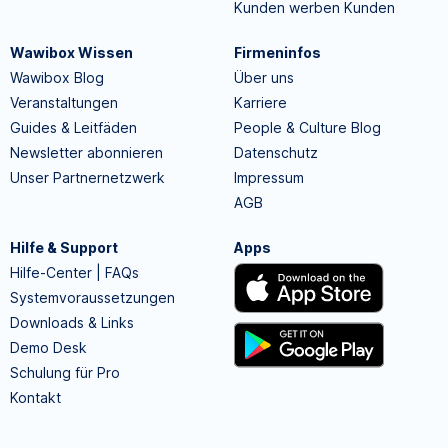
Kunden werben Kunden
Wawibox Wissen
Firmeninfos
Wawibox Blog
Über uns
Veranstaltungen
Karriere
Guides & Leitfäden
People & Culture Blog
Newsletter abonnieren
Datenschutz
Unser Partnernetzwerk
Impressum
AGB
Hilfe & Support
Apps
Hilfe-Center | FAQs
Systemvoraussetzungen
Downloads & Links
Demo Desk
Schulung für Pro
Kontakt