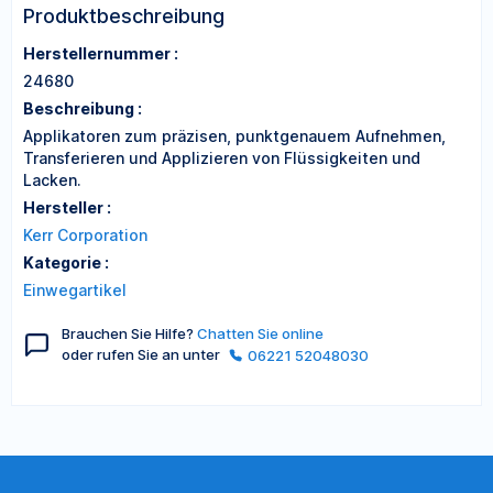
Produktbeschreibung
Herstellernummer :
24680
Beschreibung :
Applikatoren zum präzisen, punktgenauem Aufnehmen,
Transferieren und Applizieren von Flüssigkeiten und
Lacken.
Hersteller :
Kerr Corporation
Kategorie :
Einwegartikel
Brauchen Sie Hilfe?
Chatten Sie online
oder rufen Sie an unter
06221 52048030