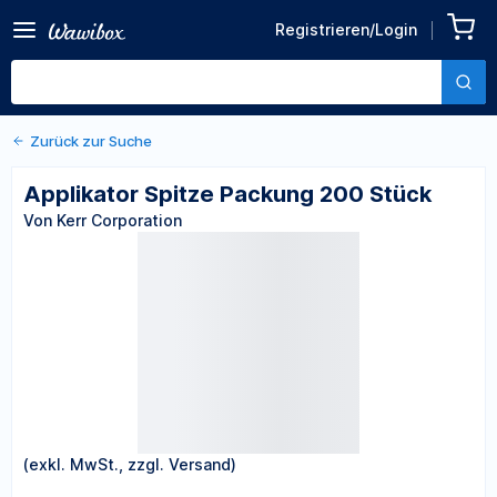
Zurück zu den Produktdetails
Applikator Spitze Packung
Registrieren/Login
200 Stück
Von Kerr Corporation
Zurück zur Suche
Applikator Spitze Packung 200 Stück
Von Kerr Corporation
(exkl. MwSt., zzgl. Versand)