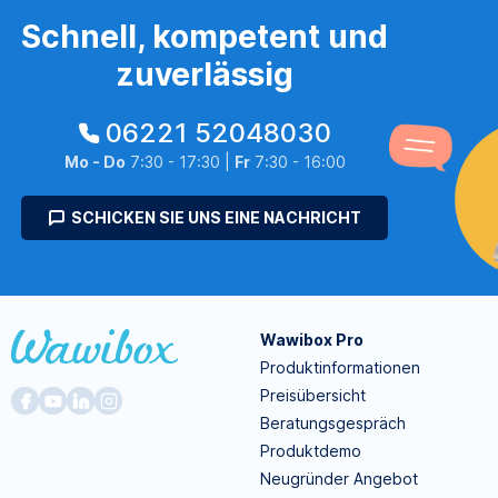
Schnell, kompetent und
zuverlässig
06221 52048030
Mo - Do
7:30 - 17:30 |
Fr
7:30 - 16:00
SCHICKEN SIE UNS EINE NACHRICHT
Wawibox Pro
Produktinformationen
Preisübersicht
Beratungsgespräch
Produktdemo
Neugründer Angebot