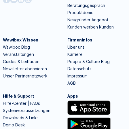
Beratungsgespräch
Produktdemo
Neugründer Angebot
Kunden werben Kunden
Wawibox Wissen
Firmeninfos
Wawibox Blog
Über uns
Veranstaltungen
Karriere
Guides & Leitfäden
People & Culture Blog
Newsletter abonnieren
Datenschutz
Unser Partnernetzwerk
Impressum
AGB
Hilfe & Support
Apps
Hilfe-Center | FAQs
Systemvoraussetzungen
Downloads & Links
Demo Desk