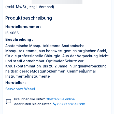
(exkl. MwSt., zzgl. Versand)
Produktbeschreibung
Herstellernummer :
I5 4065
Beschreibung :
Anatomische Mosquitoklemme Anatomische
Mosquitoklemme, aus hochwertigem chirurgischen Stahl,
für die professionelle Chirurgie. Aus der Verpackung leicht
und steril entnehmbar. Optimaler Schutz vor
Kreuzkontamination. Bis zu 2 Jahre in Originalverpackung
haltbar. geradeMosquitoklemmen|Klemmen|Einmal
Instrumente|Instrumente
Hersteller :
Servoprax Wesel
Brauchen Sie Hilfe?
Chatten Sie online
oder rufen Sie an unter
06221 52048030