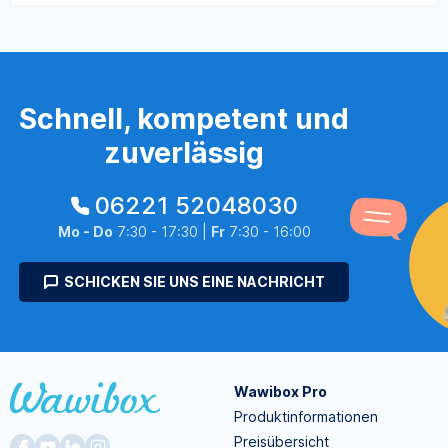
Schnell, kompetent und
zuverlässig
06221 52048030
Mo - Do
7:30 - 17:30 |
Fr
7:30 - 16:00
SCHICKEN SIE UNS EINE NACHRICHT
Wawibox Pro
Produktinformationen
Preisübersicht