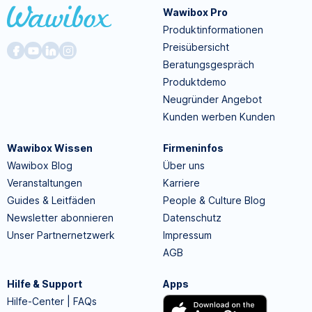
Wawibox Pro
Produktinformationen
Preisübersicht
Beratungsgespräch
Produktdemo
Neugründer Angebot
Kunden werben Kunden
Wawibox Wissen
Firmeninfos
Wawibox Blog
Über uns
Veranstaltungen
Karriere
Guides & Leitfäden
People & Culture Blog
Newsletter abonnieren
Datenschutz
Unser Partnernetzwerk
Impressum
AGB
Hilfe & Support
Apps
Hilfe-Center | FAQs