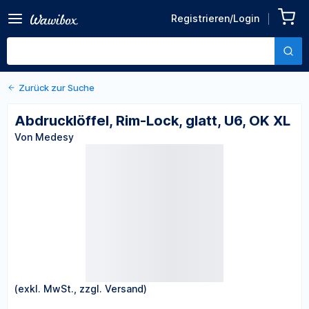
Zurück zu den Produktdetails
Abdrucklöffel, Rim-Lock,
Registrieren/Login
glatt, U6, OK XL
Von Medesy
Zurück zur Suche
Abdrucklöffel, Rim-Lock, glatt, U6, OK XL
Von Medesy
(exkl. MwSt., zzgl. Versand)