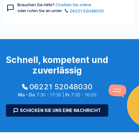
Brauchen Sie Hilfe?
Chatten Sie online
oder rufen Sie an unter
06221 52048030
Schnell, kompetent und
zuverlässig
06221 52048030
Mo - Do
7:30 - 17:30 |
Fr
7:30 - 16:00
SCHICKEN SIE UNS EINE NACHRICHT