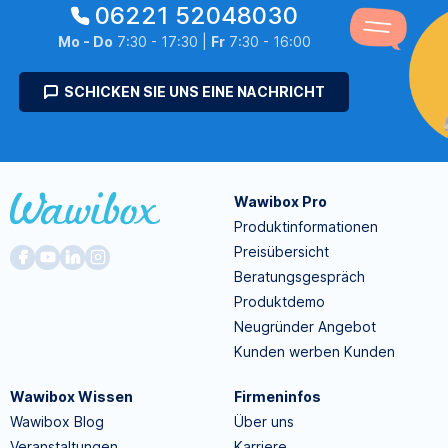
06221 52048030
Mo - Do
7:30 - 17:30 |
Fr
7:30 - 16:00
SCHICKEN SIE UNS EINE NACHRICHT
Wawibox Pro
Produktinformationen
Preisübersicht
Beratungsgespräch
Produktdemo
Neugründer Angebot
Kunden werben Kunden
Wawibox Wissen
Firmeninfos
Wawibox Blog
Über uns
Veranstaltungen
Karriere