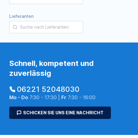
Lieferanten
Schnell, kompetent und
zuverlässig
06221 52048030
Mo - Do
7:30 - 17:30 |
Fr
7:30 - 16:00
SCHICKEN SIE UNS EINE NACHRICHT