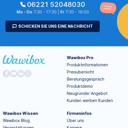
06221 52048030
Mo - Do
7:30 - 17:30 |
Fr
7:30 - 16:00
SCHICKEN SIE UNS EINE NACHRICHT
Wawibox Pro
Produktinformationen
Preisübersicht
Beratungsgespräch
Produktdemo
Neugründer Angebot
Kunden werben Kunden
Wawibox Wissen
Firmeninfos
Wawibox Blog
Über uns
Veranstaltungen
Karriere