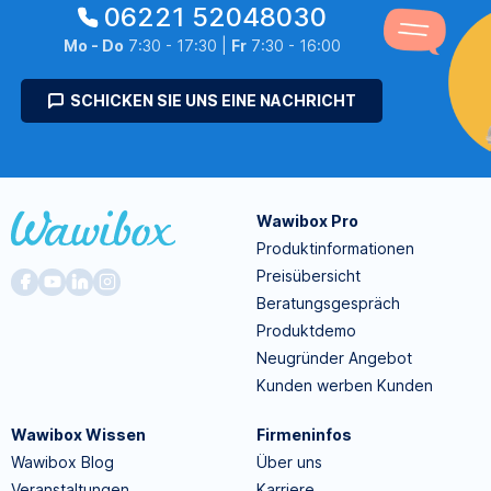
06221 52048030
Mo - Do
7:30 - 17:30 |
Fr
7:30 - 16:00
SCHICKEN SIE UNS EINE NACHRICHT
Wawibox Pro
Produktinformationen
Preisübersicht
Beratungsgespräch
Produktdemo
Neugründer Angebot
Kunden werben Kunden
Wawibox Wissen
Firmeninfos
Wawibox Blog
Über uns
Veranstaltungen
Karriere