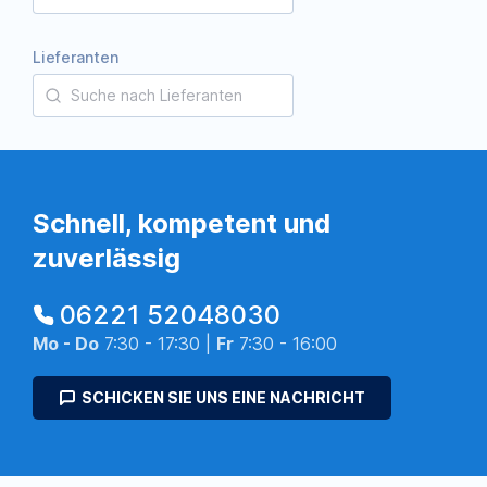
Lieferanten
Schnell, kompetent und
zuverlässig
06221 52048030
Mo - Do
7:30 - 17:30 |
Fr
7:30 - 16:00
SCHICKEN SIE UNS EINE NACHRICHT