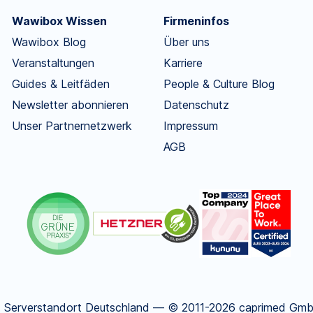
Wawibox Wissen
Firmeninfos
Wawibox Blog
Über uns
Veranstaltungen
Karriere
Guides & Leitfäden
People & Culture Blog
Newsletter abonnieren
Datenschutz
Unser Partnernetzwerk
Impressum
AGB
.
Serverstandort Deutschland — © 2011-2026 caprimed GmbH