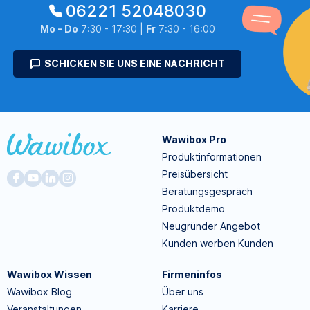
06221 52048030
Mo - Do
7:30 - 17:30 |
Fr
7:30 - 16:00
SCHICKEN SIE UNS EINE NACHRICHT
Wawibox Pro
Produktinformationen
Preisübersicht
Beratungsgespräch
Produktdemo
Neugründer Angebot
Kunden werben Kunden
Wawibox Wissen
Firmeninfos
Wawibox Blog
Über uns
Veranstaltungen
Karriere