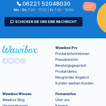
06221 52048030
Mo - Do
7:30 - 17:30 |
Fr
7:30 - 16:00
SCHICKEN SIE UNS EINE NACHRICHT
Wawibox Pro
Produktinformationen
Preisübersicht
Beratungsgespräch
Produktdemo
Neugründer Angebot
Kunden werben Kunden
Wawibox Wissen
Firmeninfos
Wawibox Blog
Über uns
Veranstaltungen
Karriere