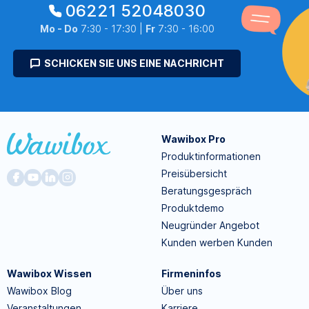
06221 52048030
Mo - Do
7:30 - 17:30 |
Fr
7:30 - 16:00
SCHICKEN SIE UNS EINE NACHRICHT
Wawibox Pro
Produktinformationen
Preisübersicht
Beratungsgespräch
Produktdemo
Neugründer Angebot
Kunden werben Kunden
Wawibox Wissen
Firmeninfos
Wawibox Blog
Über uns
Veranstaltungen
Karriere