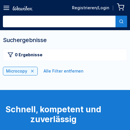
Registrieren/Login
Suchergebnisse
0 Ergebnisse
Microcopy
Alle Filter entfernen
Schnell, kompetent und
zuverlässig