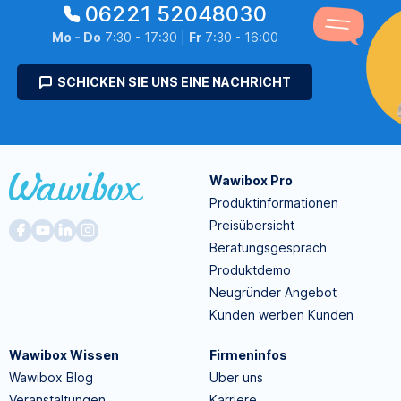
06221 52048030
Mo - Do
7:30 - 17:30 |
Fr
7:30 - 16:00
SCHICKEN SIE UNS EINE NACHRICHT
Wawibox Pro
Produktinformationen
Preisübersicht
Beratungsgespräch
Produktdemo
Neugründer Angebot
Kunden werben Kunden
Wawibox Wissen
Firmeninfos
Wawibox Blog
Über uns
Veranstaltungen
Karriere