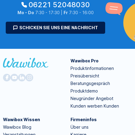
06221 52048030
Mo - Do
7:30 - 17:30 |
Fr
7:30 - 16:00
SCHICKEN SIE UNS EINE NACHRICHT
Wawibox Pro
Produktinformationen
Preisübersicht
Beratungsgespräch
Produktdemo
Neugründer Angebot
Kunden werben Kunden
Wawibox Wissen
Firmeninfos
Wawibox Blog
Über uns
Veranstaltungen
Karriere