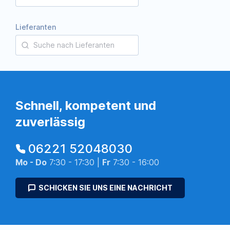
Lieferanten
Schnell, kompetent und
zuverlässig
06221 52048030
Mo - Do
7:30 - 17:30 |
Fr
7:30 - 16:00
SCHICKEN SIE UNS EINE NACHRICHT