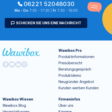
06221 52048030
Mo - Do
7:30 - 17:30 |
Fr
7:30 - 16:00
SCHICKEN SIE UNS EINE NACHRICHT
Wawibox Pro
Produktinformationen
Preisübersicht
Beratungsgespräch
Produktdemo
Neugründer Angebot
Kunden werben Kunden
Wawibox Wissen
Firmeninfos
Wawibox Blog
Über uns
Veranstaltungen
Karriere