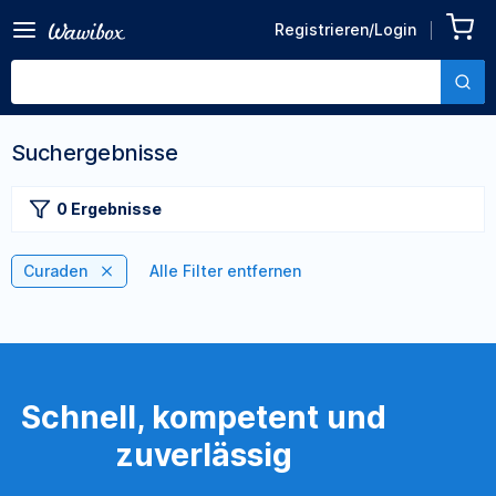
Registrieren/Login
Suchergebnisse
0 Ergebnisse
Curaden
Alle Filter entfernen
Schnell, kompetent und
zuverlässig