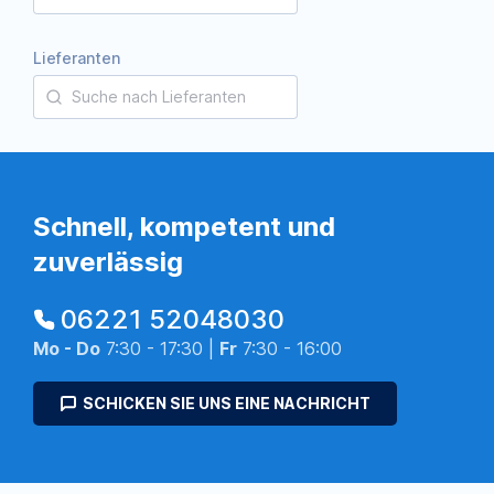
Lieferanten
Schnell, kompetent und
zuverlässig
06221 52048030
Mo - Do
7:30 - 17:30 |
Fr
7:30 - 16:00
SCHICKEN SIE UNS EINE NACHRICHT