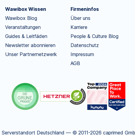
Wawibox Wissen
Firmeninfos
Wawibox Blog
Über uns
Veranstaltungen
Karriere
Guides & Leitfäden
People & Culture Blog
Newsletter abonnieren
Datenschutz
Unser Partnernetzwerk
Impressum
AGB
.
Serverstandort Deutschland — © 2011-2026 caprimed GmbH