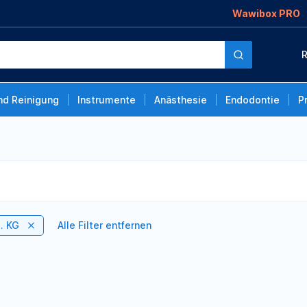
Wawibox PRO
R
nd Reinigung
Instrumente
Anästhesie
Endodontie
P
. KG
Alle Filter entfernen