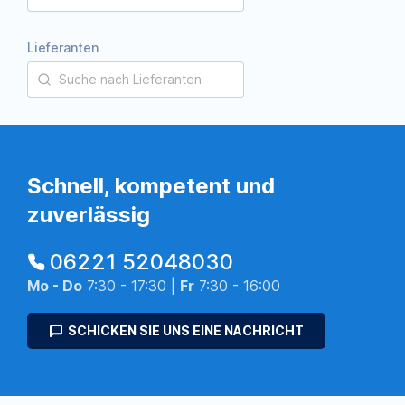
Lieferanten
Schnell, kompetent und
zuverlässig
06221 52048030
Mo - Do
7:30 - 17:30 |
Fr
7:30 - 16:00
SCHICKEN SIE UNS EINE NACHRICHT