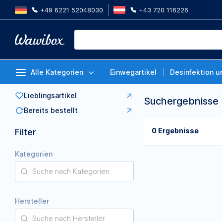
+49 6221 52048030
+43 720 116226
Alle Kategorien
Einwegartikel
Desinfektion u
Lieblingsartikel
Suchergebnisse
Bereits bestellt
0 Ergebnisse
Filter
Kategorien
Hersteller