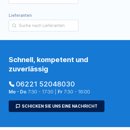
Lieferanten
Schnell, kompetent und
zuverlässig
06221 52048030
Mo - Do
7:30 - 17:30 |
Fr
7:30 - 16:00
SCHICKEN SIE UNS EINE NACHRICHT