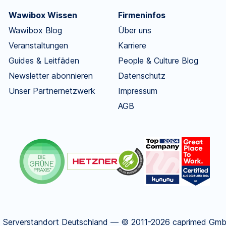
Wawibox Wissen
Firmeninfos
Wawibox Blog
Über uns
Veranstaltungen
Karriere
Guides & Leitfäden
People & Culture Blog
Newsletter abonnieren
Datenschutz
Unser Partnernetzwerk
Impressum
AGB
.
Serverstandort Deutschland — © 2011-2026 caprimed GmbH