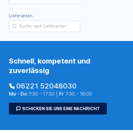
Lieferanten
Schnell, kompetent und
zuverlässig
06221 52048030
Mo - Do
7:30 - 17:30 |
Fr
7:30 - 16:00
SCHICKEN SIE UNS EINE NACHRICHT