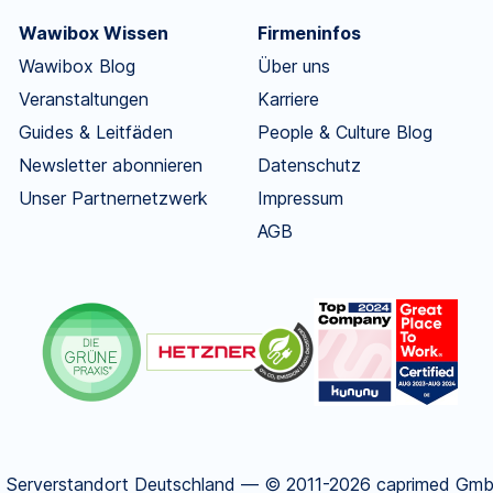
Wawibox Wissen
Firmeninfos
Wawibox Blog
Über uns
Veranstaltungen
Karriere
Guides & Leitfäden
People & Culture Blog
Newsletter abonnieren
Datenschutz
Unser Partnernetzwerk
Impressum
AGB
.
Serverstandort Deutschland — © 2011-2026 caprimed GmbH