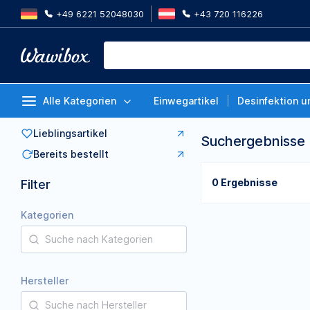
+49 6221 52048030
+43 720 116226
Alle Kategorien
Einwegartikel
Desinfektion u
Lieblingsartikel
Suchergebnisse
Bereits bestellt
0 Ergebnisse
Filter
Kategorien
Hersteller