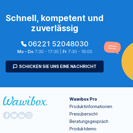
Schnell, kompetent und
zuverlässig
06221 52048030
Mo - Do
7:30 - 17:30 |
Fr
7:30 - 16:00
SCHICKEN SIE UNS EINE NACHRICHT
Wawibox Pro
Produktinformationen
Preisübersicht
Beratungsgespräch
Produktdemo