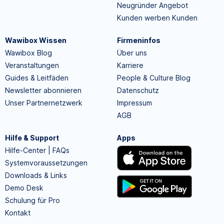
Neugründer Angebot
Kunden werben Kunden
Wawibox Wissen
Firmeninfos
Wawibox Blog
Über uns
Veranstaltungen
Karriere
Guides & Leitfäden
People & Culture Blog
Newsletter abonnieren
Datenschutz
Unser Partnernetzwerk
Impressum
AGB
Hilfe & Support
Apps
Hilfe-Center | FAQs
Systemvoraussetzungen
Downloads & Links
Demo Desk
Schulung für Pro
Kontakt