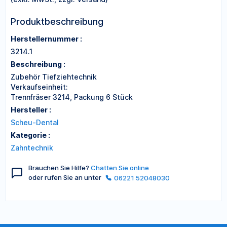
Produktbeschreibung
Herstellernummer :
3214.1
Beschreibung :
Zubehör Tiefziehtechnik
Verkaufseinheit:
Trennfräser 3214, Packung 6 Stück
Hersteller :
Scheu-Dental
Kategorie :
Zahntechnik
Brauchen Sie Hilfe?
Chatten Sie online
oder rufen Sie an unter
06221 52048030