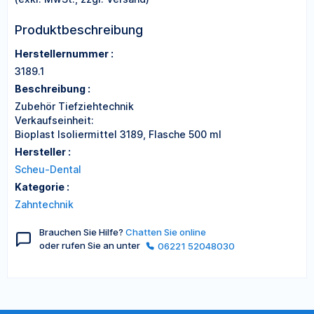
Produktbeschreibung
Herstellernummer :
3189.1
Beschreibung :
Zubehör Tiefziehtechnik
Verkaufseinheit:
Bioplast Isoliermittel 3189, Flasche 500 ml
Hersteller :
Scheu-Dental
Kategorie :
Zahntechnik
Brauchen Sie Hilfe?
Chatten Sie online
oder rufen Sie an unter
06221 52048030