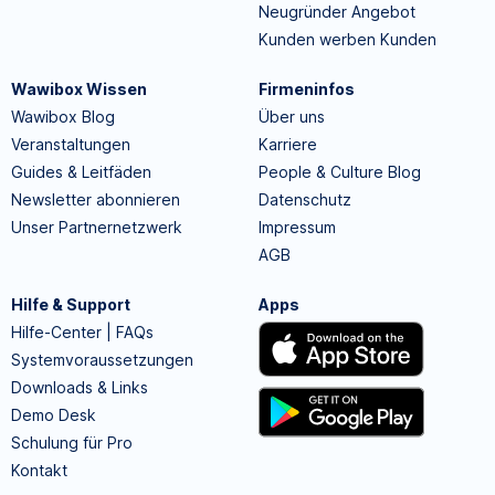
Neugründer Angebot
Kunden werben Kunden
Wawibox Wissen
Firmeninfos
Wawibox Blog
Über uns
Veranstaltungen
Karriere
Guides & Leitfäden
People & Culture Blog
Newsletter abonnieren
Datenschutz
Unser Partnernetzwerk
Impressum
AGB
Hilfe & Support
Apps
Hilfe-Center | FAQs
Systemvoraussetzungen
Downloads & Links
Demo Desk
Schulung für Pro
Kontakt