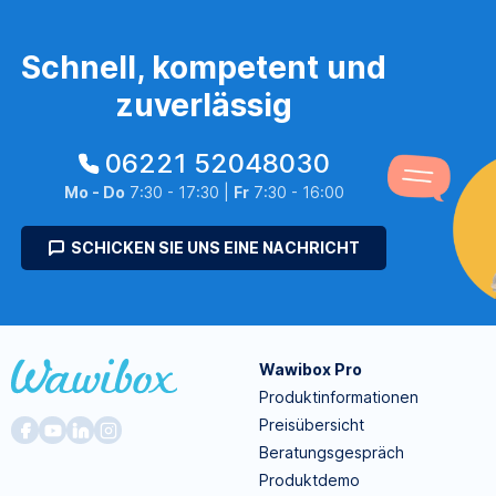
Schnell, kompetent und
zuverlässig
06221 52048030
Mo - Do
7:30 - 17:30 |
Fr
7:30 - 16:00
SCHICKEN SIE UNS EINE NACHRICHT
Wawibox Pro
Produktinformationen
Preisübersicht
Beratungsgespräch
Produktdemo