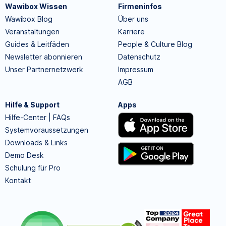
Wawibox Wissen
Firmeninfos
Wawibox Blog
Über uns
Veranstaltungen
Karriere
Guides & Leitfäden
People & Culture Blog
Newsletter abonnieren
Datenschutz
Unser Partnernetzwerk
Impressum
AGB
Hilfe & Support
Apps
Hilfe-Center | FAQs
Systemvoraussetzungen
Downloads & Links
Demo Desk
Schulung für Pro
Kontakt