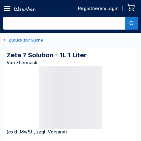
Registrieren/Login
Zurück zu den Produktdetails
Zeta 7 Solution - 1L 1 Liter
Von Zhermack
Zurück zur Suche
Zeta 7 Solution - 1L 1 Liter
Von Zhermack
(exkl. MwSt., zzgl. Versand)