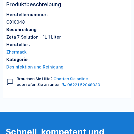
Produktbeschreibung
Herstellernummer :
C810048
Beschreibung :
Zeta 7 Solution - 1L 1 Liter
Hersteller :
Zhermack
Kategorie :
Desinfektion und Reinigung
Brauchen Sie Hilfe?
Chatten Sie online
oder rufen Sie an unter
06221 52048030
Schnell, kompetent und