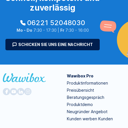
zuverlässig
06221 52048030
Mo - Do
7:30 - 17:30 |
Fr
7:30 - 16:00
SCHICKEN SIE UNS EINE NACHRICHT
Wawibox Pro
Produktinformationen
Preisübersicht
Beratungsgespräch
Produktdemo
Neugründer Angebot
Kunden werben Kunden