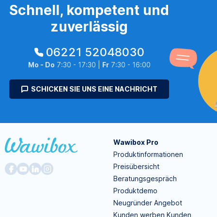
Schnell, kompetent und
zuverlässig
06221 52048030
Mo - Do
7:30 - 17:30 |
Fr
7:30 - 16:00
SCHICKEN SIE UNS EINE NACHRICHT
Wawibox Pro
Produktinformationen
Preisübersicht
Beratungsgespräch
Produktdemo
Neugründer Angebot
Kunden werben Kunden