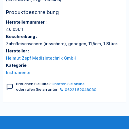
Produktbeschreibung
Herstellernummer :
46.051.11
Beschreibung :
Zahnfleischschere (irisschere), gebogen, 11,5cm, 1 Stück
Hersteller :
Helmut Zepf Medizintechnik GmbH
Kategorie :
Instrumente
Brauchen Sie Hilfe?
Chatten Sie online
oder rufen Sie an unter
06221 52048030